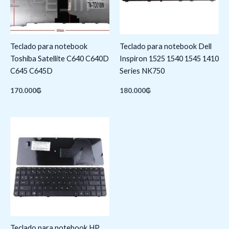
Teclado para notebook
Teclado para notebook Dell
Toshiba Satellite C640 C640D
Inspiron 1525 1540 1545 1410
C645 C645D
Series NK750
170.000
₲
180.000
₲
Teclado para notebook HP