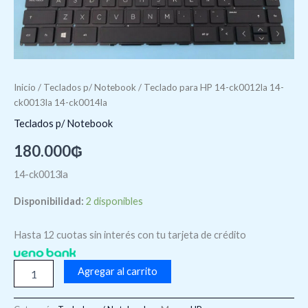
Inicio
/
Teclados p/ Notebook
/ Teclado para HP 14-ck0012la 14-
ck0013la 14-ck0014la
Teclados p/ Notebook
180.000
₲
14-ck0013la
Disponibilidad:
2 disponibles
Hasta 12 cuotas sin interés con tu tarjeta de crédito
Agregar al carrito