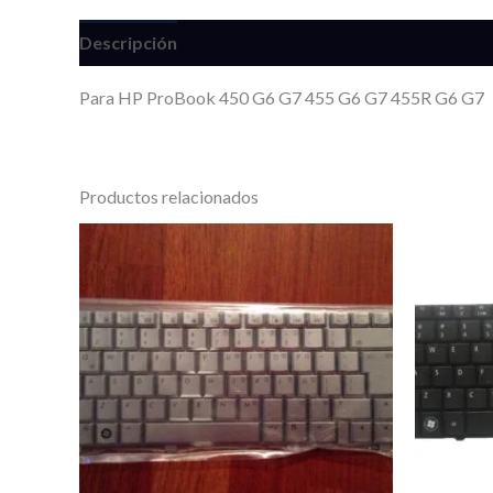
Descripción
Información adicional
Valoracione
Para HP ProBook 450 G6 G7 455 G6 G7 455R G6 G7
Productos relacionados