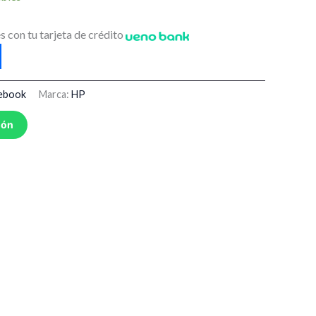
s con tu tarjeta de crédito
tebook
Marca:
HP
ión