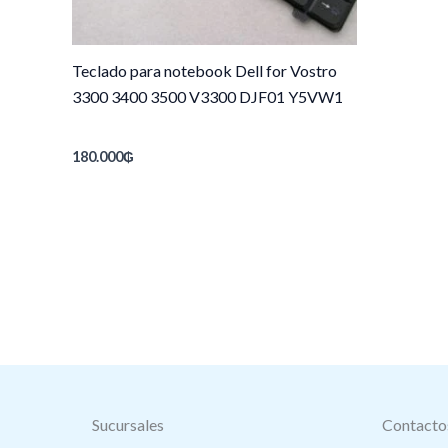
Teclado para notebook Dell for Vostro
3300 3400 3500 V3300 DJF01 Y5VW1
180.000
₲
Sucursales
Contacto