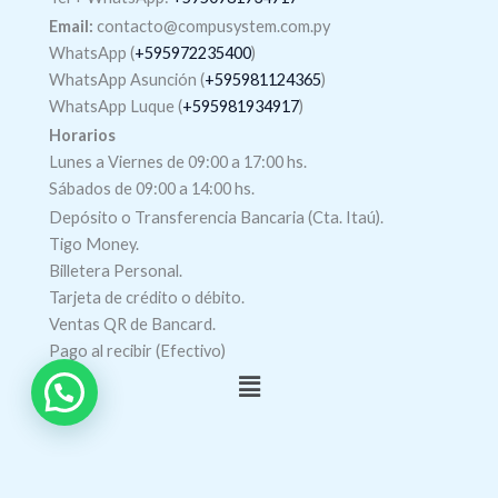
Email:
contacto@compusystem.com.py
WhatsApp (
+595972235400
)
WhatsApp Asunción (
+595981124365
)
WhatsApp Luque (
+595981934917
)
Horarios
Lunes a Viernes de 09:00 a 17:00 hs.
Sábados de 09:00 a 14:00 hs.
Depósito o Transferencia Bancaria (Cta. Itaú).
Tigo Money.
Billetera Personal.
Tarjeta de crédito o débito.
Ventas QR de Bancard.
Pago al recibir (Efectivo)
Menú