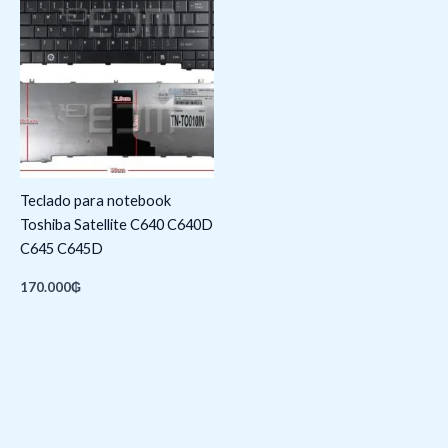
Teclado para notebook
Toshiba Satellite C640 C640D
C645 C645D
170.000
₲