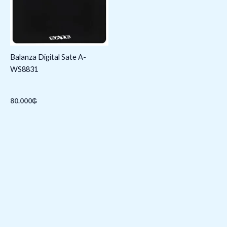
Balanza Digital Sate A-
WS8831
80.000
₲