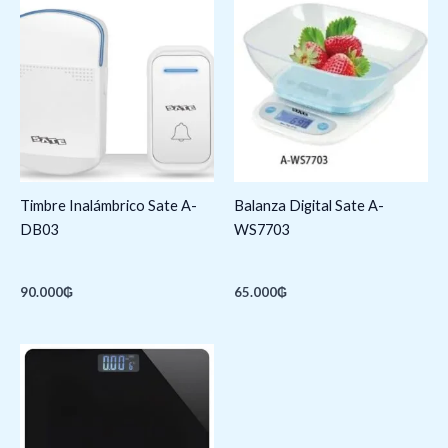
Timbre Inalámbrico Sate A-
Balanza Digital Sate A-
DB03
WS7703
90.000
₲
65.000
₲