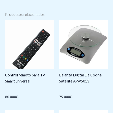
Productos relacionados
Control remoto para TV
Balanza Digital De Cocina
Smart universal
Satellite A-WS013
80.000
₲
75.000
₲