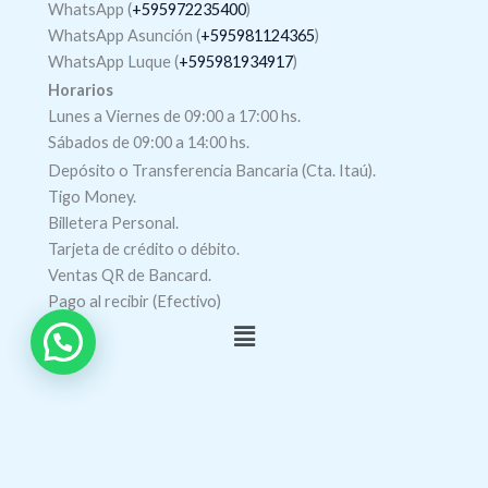
WhatsApp (
+595972235400
)
WhatsApp Asunción (
+595981124365
)
WhatsApp Luque (
+595981934917
)
Horarios
Lunes a Viernes de 09:00 a 17:00 hs.
Sábados de 09:00 a 14:00 hs.
Depósito o Transferencia Bancaria (Cta. Itaú).
Tigo Money.
Billetera Personal.
Tarjeta de crédito o débito.
Ventas QR de Bancard.
Pago al recibir (Efectivo)
Menú