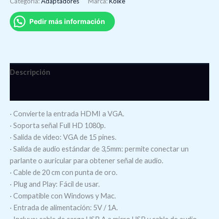
Categoría:
Adaptadores
Marca:
Kolke
Pedir más información
Descripción
Valoraciones (0)
· Convierte la entrada HDMI a VGA.
· Soporta señal Full HD 1080p.
· Salida de video: VGA de 15 pines.
· Salida de audio estándar de 3,5mm: permite conectar un
parlante o auricular para obtener señal de audio.
· Cable de 20 cm con punta de oro.
· Plug and Play: Fácil de usar.
· Compatible con Windows y Mac.
· Entrada de alimentación: 5V / 1A.