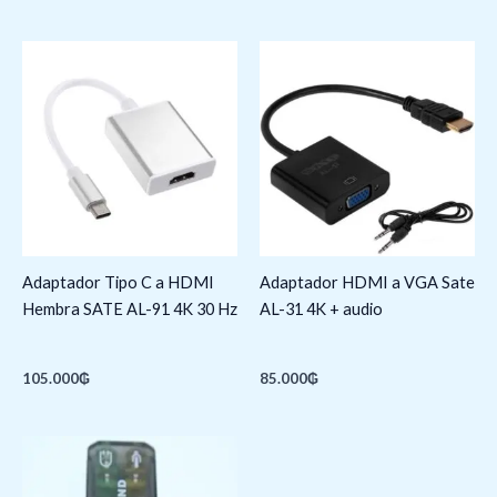
Adaptador Tipo C a HDMI
Adaptador HDMI a VGA Sate
Hembra SATE AL-91 4K 30 Hz
AL-31 4K + audio
105.000
₲
85.000
₲