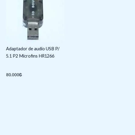
Adaptador de audio USB P/
5.1 P2 Microfins HR1266
80.000
₲