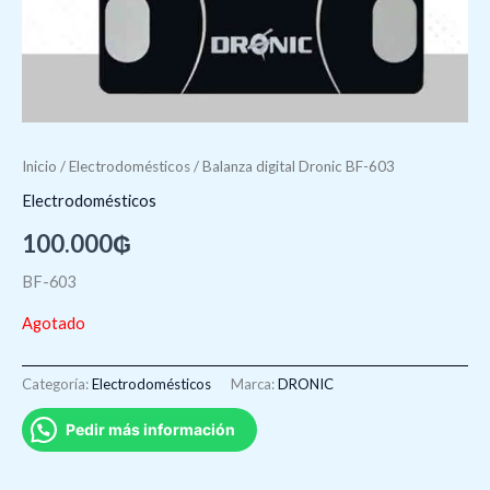
Inicio
/
Electrodomésticos
/ Balanza digital Dronic BF-603
Electrodomésticos
100.000
₲
BF-603
Agotado
Categoría:
Electrodomésticos
Marca:
DRONIC
Pedir más información