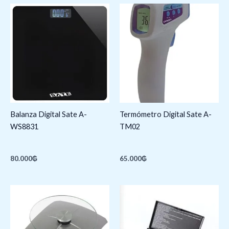
Balanza Digital Sate A-
Termómetro Digital Sate A-
WS8831
TM02
80.000
₲
65.000
₲