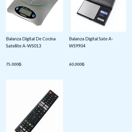
Balanza Digital De Cocina
Balanza Digital Sate A-
Satellite A-WS013
WS9904
75.000
₲
60.000
₲