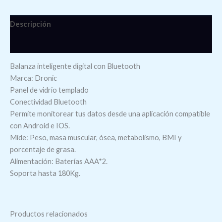
Descripción
Valoraciones (0)
Balanza inteligente digital con Bluetooth
Marca: Dronic
Panel de vidrio templado
Conectividad Bluetooth
Permite monitorear tus datos desde una aplicación compatible
con Android e IOS.
Mide: Peso, masa muscular, ósea, metabolismo, BMI y
porcentaje de grasa.
Alimentación: Baterías AAA*2.
Soporta hasta 180Kg.
Productos relacionados