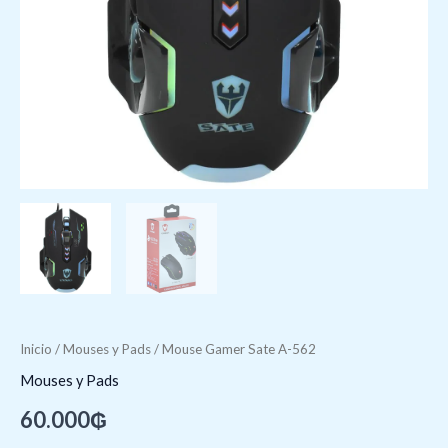
Inicio
/
Mouses y Pads
/ Mouse Gamer Sate A-562
Mouses y Pads
60.000
₲