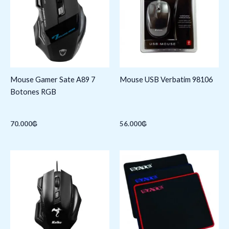
Mouse Gamer Sate A89 7
Mouse USB Verbatim 98106
Botones RGB
70.000
₲
56.000
₲