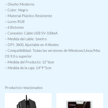
– Diseño Moderno
– Color: Negro
– Material Plástico Resistente
– Luces RGB
– 6 Botones
– Conexión: Cable USB 5V-100mA
– Medida del cable: 1metro
– DPI: 3600, Ajustable en 4 Niveles
– Compatibilidad: Todas las versiones de Windows/Linux/Mac
OS 9.0 o superior
– Medida del Producto: 12*6cm
– Medida de la caja: 14*9*5cm
Productos relacionados