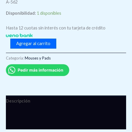
A-562
Disponibilidad:
1 disponibles
Hasta 12 cuotas sin interés con tu tarjeta de crédito
Agregar al carrito
Categoría:
Mouses y Pads
Pedir más información
Descripción
Información adicional
Valoraciones (0)