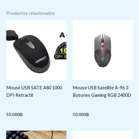
Productos relacionados
Mouse USB SATE A80 1000
Mouse USB Satellite A-96 3
DPI Retractil
Botones Gaming RGB 2400D
50.000
₲
50.000
₲