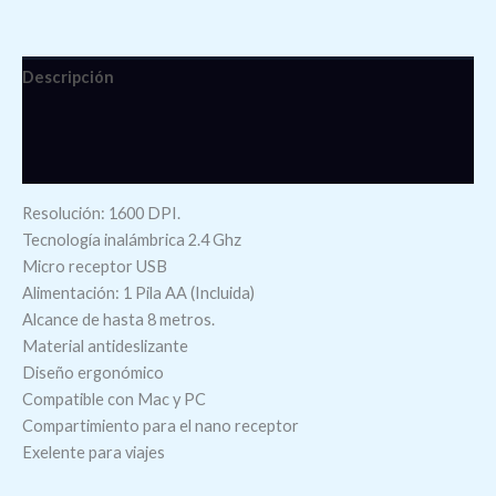
Descripción
Información adicional
Valoraciones (0)
Resolución: 1600 DPI.
Tecnología inalámbrica 2.4 Ghz
Micro receptor USB
Alimentación: 1 Pila AA (Incluida)
Alcance de hasta 8 metros.
Material antideslizante
Diseño ergonómico
Compatible con Mac y PC
Compartimiento para el nano receptor
Exelente para viajes