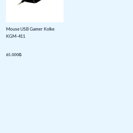
Mouse USB Gamer Kolke
KGM-411
65.000
₲