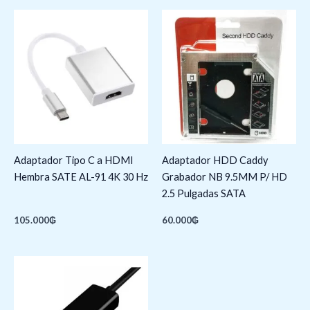
Adaptador Tipo C a HDMI
Adaptador HDD Caddy
Hembra SATE AL-91 4K 30 Hz
Grabador NB 9.5MM P/ HD
2.5 Pulgadas SATA
105.000
₲
60.000
₲