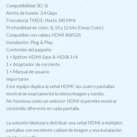
Compatibilidad 3D: Sí
Ancho de banda: 3.4 Gbps
Frecuencia TMDS: Hasta 340 MHz
Profundidad de color: 8, 10 y 12 bits (Deep Color)
Compatible con cables HDMI AWG26
Instalación: Plug & Play
Contenido del paquete
1 × Splitter HDMI Sate A-HD08 1×4
1 × Adaptador de corriente
1 × Manual de usuario
Importante
Este equipo duplica la señal HDMI; las cuatro pantallas
mostrarán exactamente la misma imagen y sonido.
No funciona como un selector HDMI ni permite mostrar
contenido diferente en cada pantalla.
La solución ideal para distribuir una señal HDMI a múltiples
pantallas con excelente calidad de imagen y una instalación