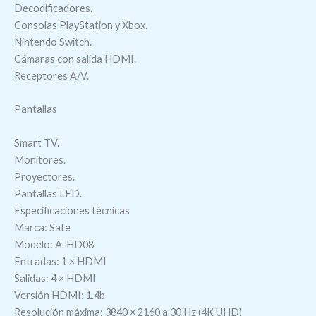
Decodificadores.
Consolas PlayStation y Xbox.
Nintendo Switch.
Cámaras con salida HDMI.
Receptores A/V.
Pantallas
Smart TV.
Monitores.
Proyectores.
Pantallas LED.
Especificaciones técnicas
Marca: Sate
Modelo: A-HD08
Entradas: 1 × HDMI
Salidas: 4 × HDMI
Versión HDMI: 1.4b
Resolución máxima: 3840 × 2160 a 30 Hz (4K UHD)