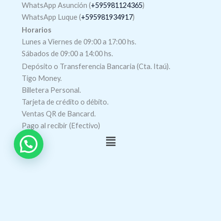
WhatsApp Asunción (
+595981124365
)
WhatsApp Luque (
+595981934917
)
Horarios
Lunes a Viernes de 09:00 a 17:00 hs.
Sábados de 09:00 a 14:00 hs.
Depósito o Transferencia Bancaria (Cta. Itaú).
Tigo Money.
Billetera Personal.
Tarjeta de crédito o débito.
Ventas QR de Bancard.
Pago al recibir (Efectivo)
Menú