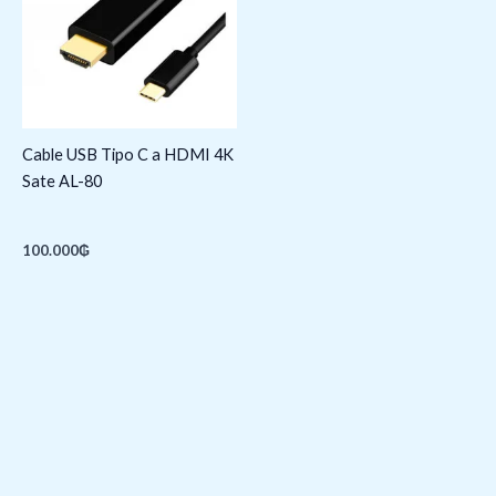
Cable USB Tipo C a HDMI 4K
Sate AL-80
100.000
₲