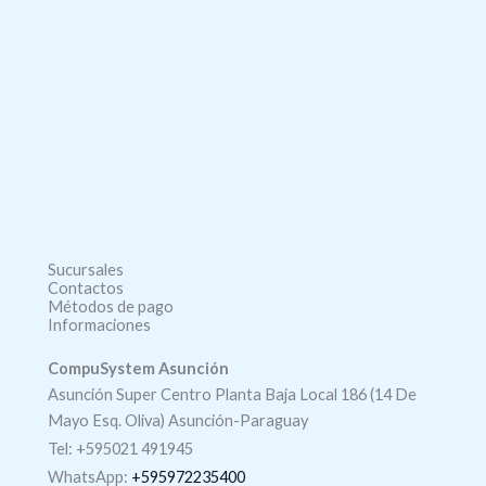
Sucursales
Contactos
Métodos de pago
Informaciones
CompuSystem Asunción
Asunción Super Centro Planta Baja Local 186 (14 De
Mayo Esq. Oliva) Asunción-Paraguay
Tel: +595021 491945
WhatsApp:
+595972235400