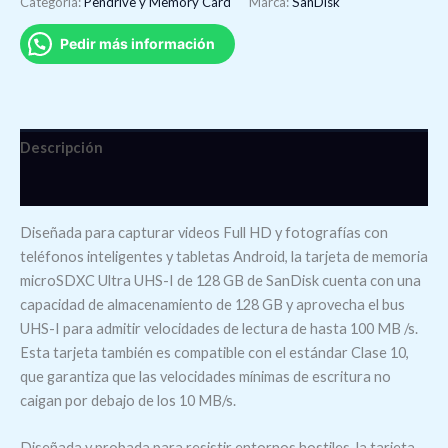
Categoría:
Pendrive y Memory Card
Marca:
SanDisk
Pedir más información
Descripción
Valoraciones (0)
Diseñada para capturar videos Full HD y fotografías con
teléfonos inteligentes y tabletas Android, la tarjeta de memoria
microSDXC Ultra UHS-I de 128 GB de SanDisk cuenta con una
capacidad de almacenamiento de 128 GB y aprovecha el bus
UHS-I para admitir velocidades de lectura de hasta 100 MB /s.
Esta tarjeta también es compatible con el estándar Clase 10,
que garantiza que las velocidades mínimas de escritura no
caigan por debajo de los 10 MB/s.
Diseñada y probada para resistir entornos hostiles, la tarjeta