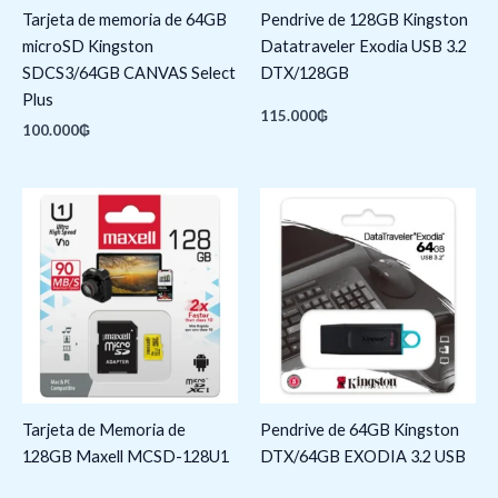
Tarjeta de memoria de 64GB
Pendrive de 128GB Kingston
microSD Kingston
Datatraveler Exodia USB 3.2
SDCS3/64GB CANVAS Select
DTX/128GB
Plus
115.000
₲
100.000
₲
Tarjeta de Memoria de
Pendrive de 64GB Kingston
128GB Maxell MCSD-128U1
DTX/64GB EXODIA 3.2 USB