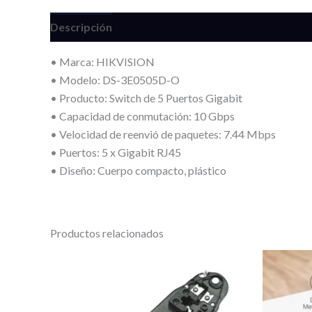
Descripción
Información adicional
Valoracione
• Marca: HIKVISION
• Modelo: DS-3E0505D-O
• Producto: Switch de 5 Puertos Gigabit
• Capacidad de conmutación: 10 Gbps
• Velocidad de reenvió de paquetes: 7.44 Mbps
• Puertos: 5 x Gigabit RJ45
• Diseño: Cuerpo compacto, plástico
Productos relacionados