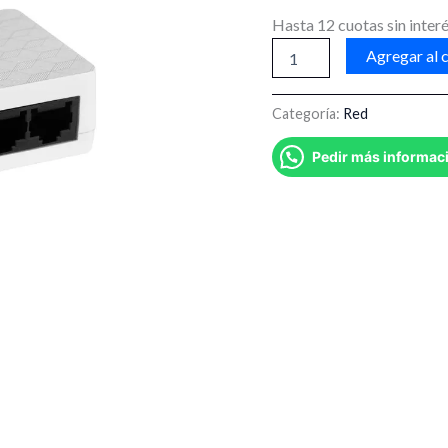
Hasta 12 cuotas sin interé
Agregar al c
Categoría:
Red
Pedir más informac