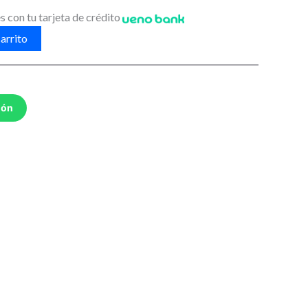
s con tu tarjeta de crédito
arrito
ión