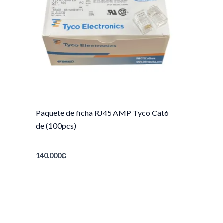
Paquete de ficha RJ45 AMP Tyco Cat6
de (100pcs)
140.000
₲